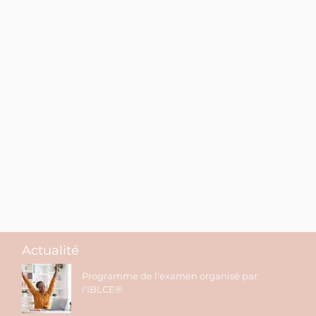
Actualité
Programme de l'examen organisé par
l'IBLCE®