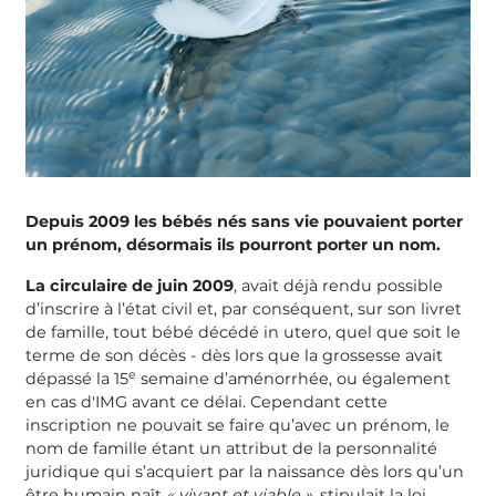
Depuis 2009 les bébés nés sans vie pouvaient porter
un prénom, désormais ils pourront porter un nom.
La circulaire de juin 2009
, avait déjà rendu possible
d’inscrire à l’état civil et, par conséquent, sur son livret
de famille, tout bébé décédé in utero, quel que soit le
terme de son décès - dès lors que la grossesse avait
e
dépassé la 15
semaine d’aménorrhée, ou également
en cas d'IMG avant ce délai. Cependant cette
inscription ne pouvait se faire qu’avec un prénom, le
nom de famille étant un attribut de la personnalité
juridique qui s’acquiert par la naissance dès lors qu’un
être humain naît
« vivant et viable »
, stipulait la loi.