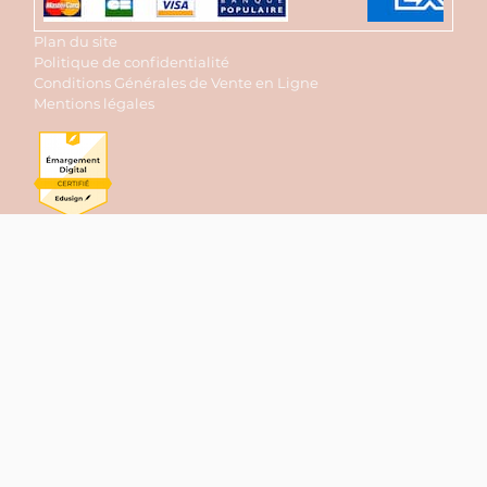
Plan du site
Politique de confidentialité
Conditions Générales de Vente en Ligne
Mentions légales
Contactez-nous
Nom
Email
Message