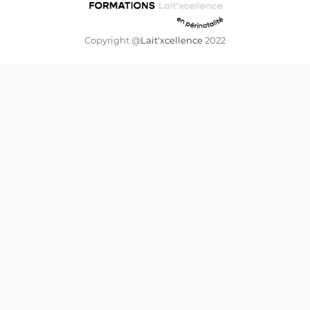
Copyright @
Lait'xcellence
2022