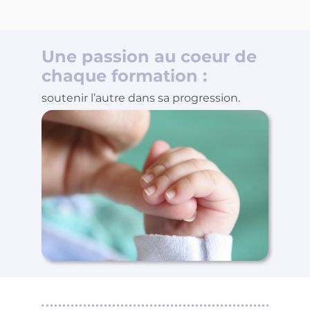
Une passion au coeur de
chaque formation :
soutenir l’autre dans sa progression.