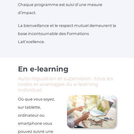
Chaque programme est suivi d’une mesure
d’impact.
La bienveillance et le respect mutuel demeurent la
base incontournable des Formations
Lait’xcellence.
En e-learning
Auto-régulation et supervision : tous les
codes et avantages du e-learning
individuel.
Où que vous soyez,
sur tablette,
ordinateur ou
smartphone vous
pouvez suivre une