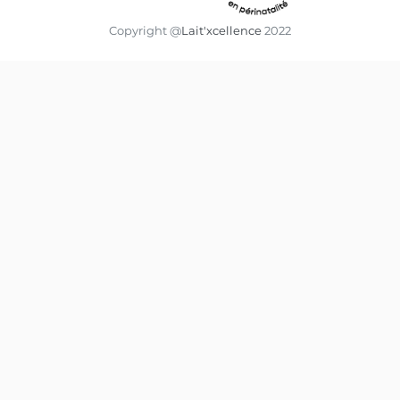
Copyright @
Lait'xcellence
2022