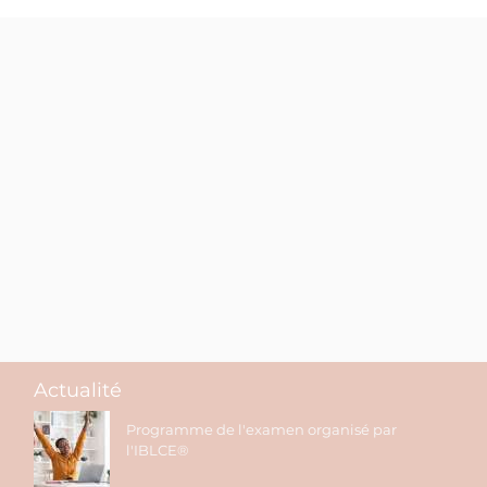
Actualité
Programme de l'examen organisé par
l'IBLCE®