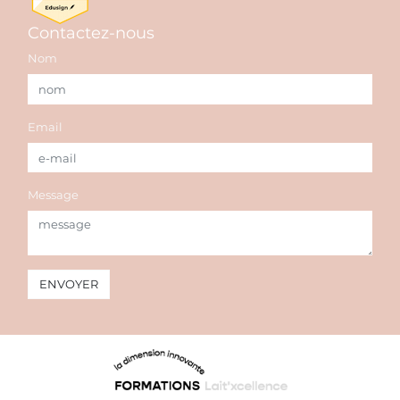
Contactez-nous
Nom
Email
Message
ENVOYER